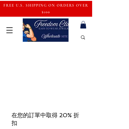
FREE U.S. SHIPPING ON ORDERS OVER
$100
在您的訂單中取得 20% 折
扣